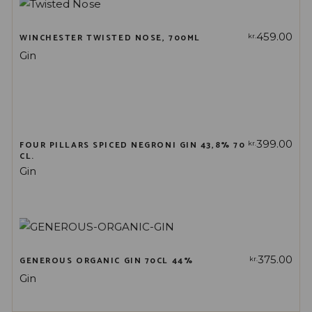
459.00
WINCHESTER TWISTED NOSE, 700ML
kr.
Gin
399.00
FOUR PILLARS SPICED NEGRONI GIN 43,8% 70
kr.
CL.
Gin
375.00
GENEROUS ORGANIC GIN 70CL 44%
kr.
Gin