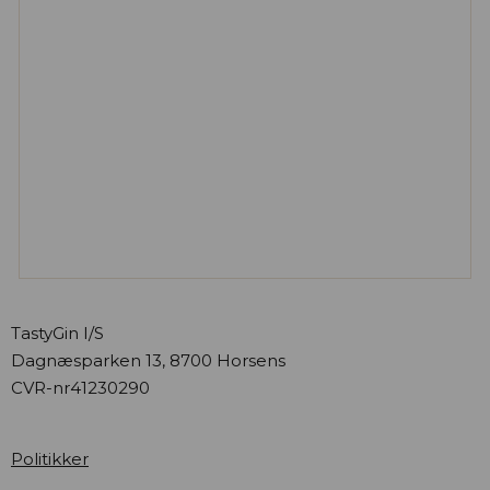
TastyGin I/S
Dagnæsparken 13, 8700 Horsens
CVR-nr
41230290
Politikker