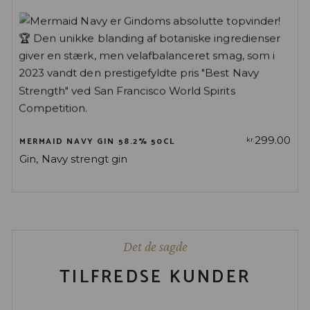
299.00
MERMAID NAVY GIN 58.2% 50CL
kr.
Gin
Navy strengt gin
Det de sagde
TILFREDSE KUNDER