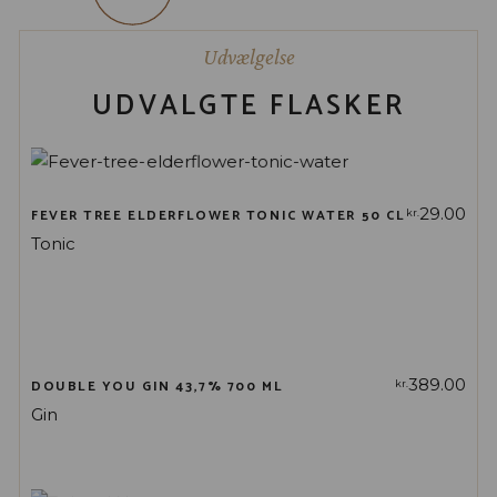
Udvælgelse
UDVALGTE FLASKER
29.00
FEVER TREE ELDERFLOWER TONIC WATER 50 CL
kr.
Tonic
389.00
DOUBLE YOU GIN 43,7% 700 ML
kr.
Gin