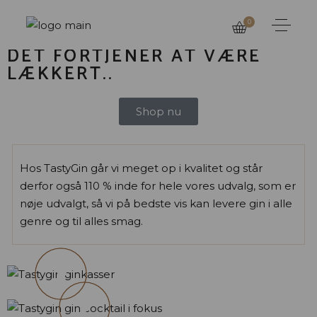
TASTYGIN
0
DET FORTJENER AT VÆRE
LÆKKERT..
Shop nu
Hos TastyGin går vi meget op i kvalitet og står
derfor også 110 % inde for hele vores udvalg, som er
nøje udvalgt, så vi på bedste vis kan levere gin i alle
genre og til alles smag.