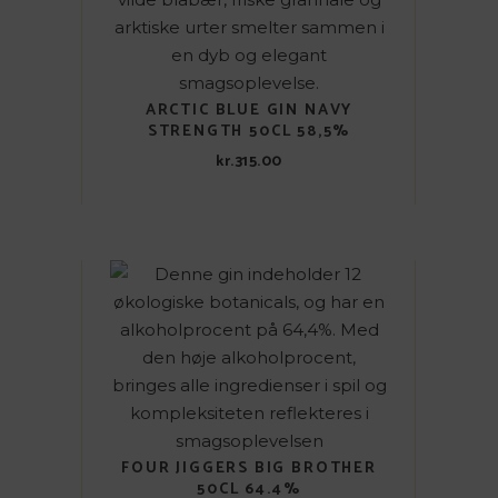
ARCTIC BLUE GIN NAVY
STRENGTH 50CL 58,5%
kr.
315.00
FOUR JIGGERS BIG BROTHER
50CL 64.4%