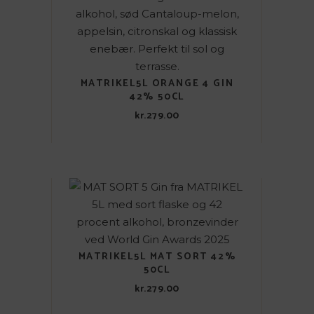
MATRIKEL5L ORANGE 4 GIN
42% 50CL
kr.
279.00
MATRIKEL5L MAT SORT 42%
50CL
kr.
279.00