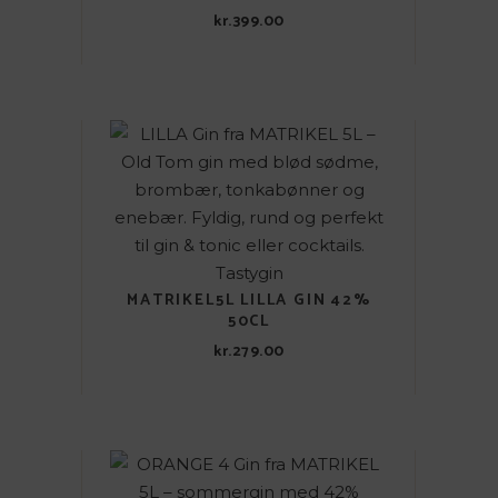
kr.
399.00
MATRIKEL5L LILLA GIN 42%
50CL
kr.
279.00