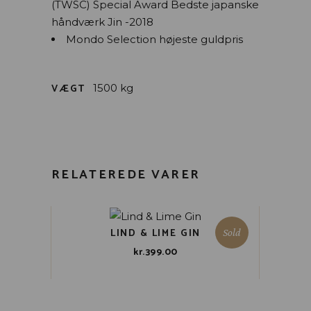
(TWSC) Special Award Bedste japanske
håndværk Jin -2018
Mondo Selection højeste guldpris
VÆGT
1500 kg
RELATEREDE VARER
LIND & LIME GIN
Sold
kr.
399.00