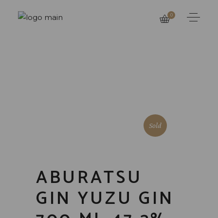
0
Sold
ABURATSU
GIN YUZU GIN