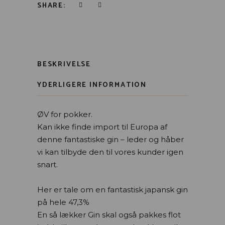
SHARE:
BESKRIVELSE
YDERLIGERE INFORMATION
ØV for pokker.
Kan ikke finde import til Europa af
denne fantastiske gin – leder og håber
vi kan tilbyde den til vores kunder igen
snart.
Her er tale om en fantastisk japansk gin
på hele 47,3%
En så lækker Gin skal også pakkes flot