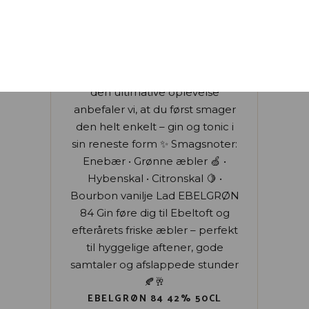
EBELGRØN 84 42% 50CL