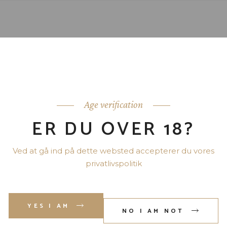
Viser 1 resultat
Age verification
ER DU OVER 18?
Ved at gå ind på dette websted accepterer du vores
privatlivspolitik
YES I AM
NO I AM NOT